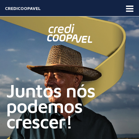
CREDICOOPAVEL
Juntos nós
podemos
crescer!