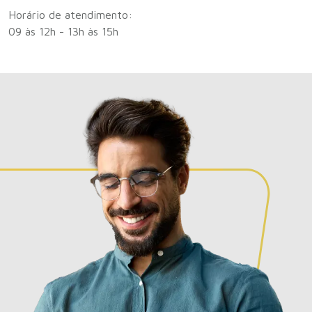
Horário de atendimento:
DICAS
09 às 12h - 13h às 15h
Como criar um calendário financeiro
Guia prático: como criar um calendário financeiro para
2026
Leia a matéria!
DICAS
O pequeno agricultor