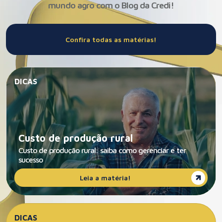
mundo agro com o Blog da Credi!
Confira todas as matérias!
DICAS
Custo de produção rural
Custo de produção rural: saiba como gerenciar e ter
sucesso
Leia a matéria!
DICAS