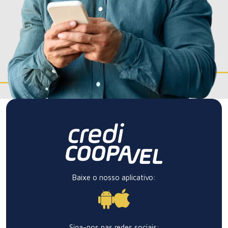
Cooperar para produzir: como fortalecer o pequeno
agricultor
Leia a matéria!
Baixe o nosso aplicativo:
Siga-nos nas redes sociais: