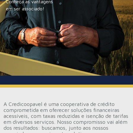
Conheça as vantagens
em ser associado!
A Credicoopavel é uma cooperativa de crédito
comprometida em oferecer soluções financeiras
acessíveis, com taxas reduzidas e isenção de tarifas
em diversos serviços. Nosso compromisso vai além
dos resultados: buscamos, junto aos nossos