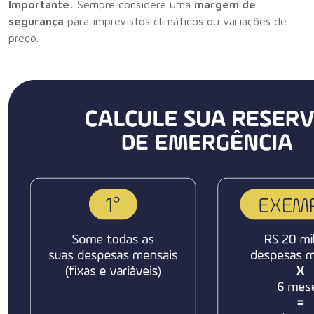
Importante
: Sempre considere uma
margem de
segurança
para imprevistos climáticos ou variações de
preço.