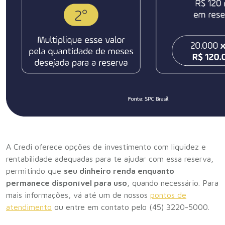
A Credi oferece opções de investimento com liquidez e
rentabilidade adequadas para te ajudar com essa reserva,
permitindo que
seu dinheiro renda enquanto
permanece disponível para uso
, quando necessário. Para
mais informações, vá até um de nossos
pontos de
atendimento
ou entre em contato pelo (45) 3220-5000.