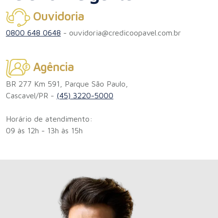
Ouvidoria
0800 648 0648
-
ouvidoria@credicoopavel.com.br
Agência
BR 277 Km 591, Parque São Paulo,
Cascavel/PR -
(45) 3220-5000
Horário de atendimento:
09 às 12h - 13h às 15h