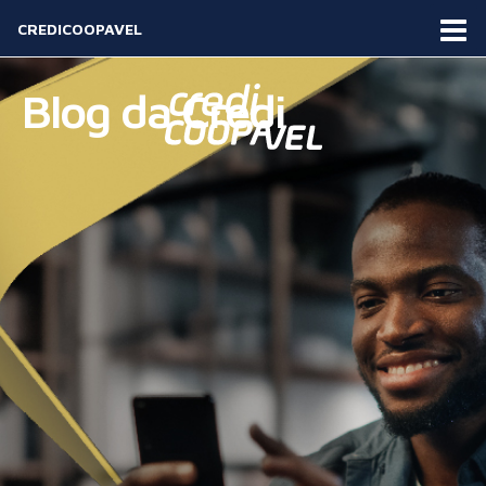
CREDICOOPAVEL
Blog da Credi