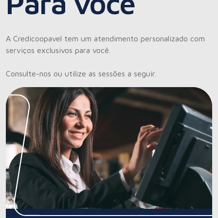
Para você
A Credicoopavel tem um atendimento personalizado com
serviços exclusivos para você.
Consulte-nos ou utilize as sessões a seguir.