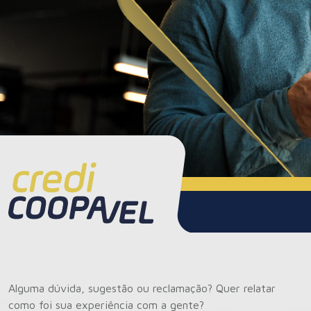
Alguma dúvida, sugestão ou reclamação? Quer relatar
como foi sua experiência com a gente?