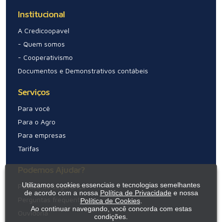
Institucional
A Credicoopavel
- Quem somos
- Cooperativismo
Documentos e Demonstrativos contábeis
Serviços
Para você
Para o Agro
Para empresas
Tarifas
Podemos Ajudar?
Utilizamos cookies essenciais e tecnologias semelhantes
Política de segurança
de acordo com a nossa
Política de Privacidade
e nossa
Perguntas frequentes
Política de Cookies
.
Ao continuar navegando, você concorda com estas
Ouvidoria
condições.