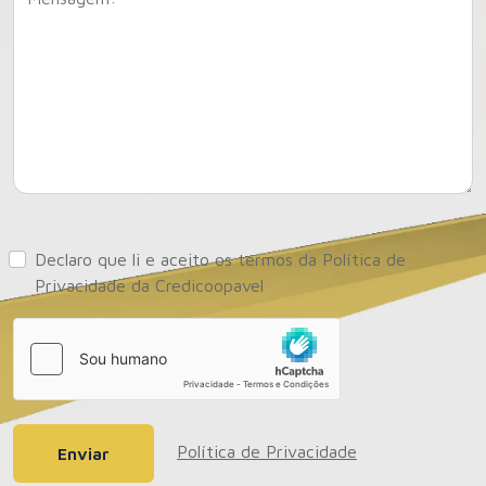
Declaro que li e aceito os termos da Política de
Privacidade da Credicoopavel
Política de Privacidade
Enviar