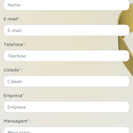
E-mail*:
Telefone*:
Cidade*:
Empresa*:
Mensagem*: