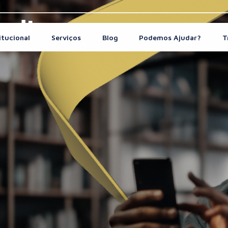
edi
itucional
Serviços
Blog
Podemos Ajudar?
T