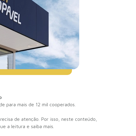
o
ade para mais de 12 mil cooperados.
recisa de atenção. Por isso, neste conteúdo,
ue a leitura e saiba mais.