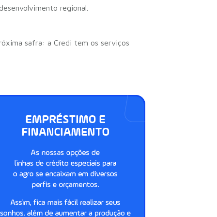
 desenvolvimento regional.
próxima safra: a Credi tem os serviços