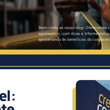
Bem-vindo ao nosso blog! Oferecemos c
agronegócio, com dicas e informações pa
aproveitando os benefícios do cooperati
el:
te,