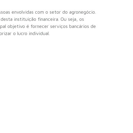
ssoas envolvidas com o setor do agronegócio.
esta instituição financeira. Ou seja, os
pal objetivo é fornecer serviços bancários de
izar o lucro individual.