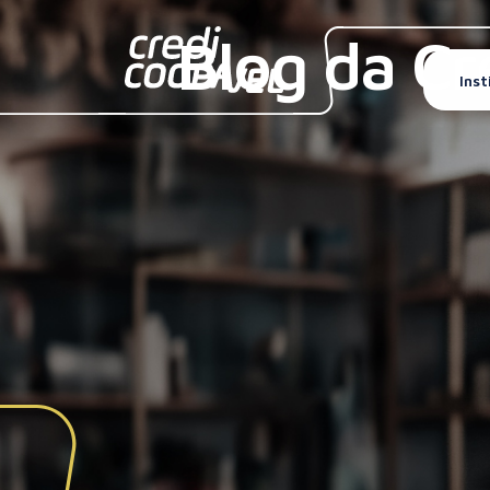
Blog da Cr
Inst