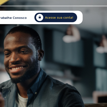
Acesse sua conta!
rabalhe Conosco