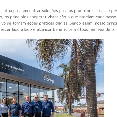
l atua para encontrar soluções para os produtores rurais e pe
, os princípios cooperativistas são o que baseiam cada passo d
vo se tornam ações práticas diárias. Sendo assim, nosso princi
scer lado a lado e alcançar benefícios mútuos, em vez de prior