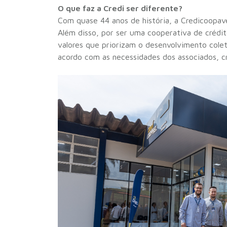
O que faz a Credi ser diferente?
Com quase 44 anos de história, a Credicoopave
Além disso, por ser uma cooperativa de crédito
valores que priorizam o desenvolvimento coleti
acordo com as necessidades dos associados, cre