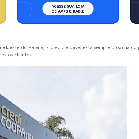
udoeste do Paraná, a Credicoopavel está sempre próxima do p
os os clientes.