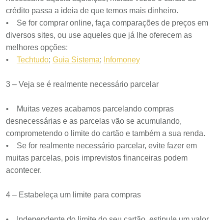
crédito passa a ideia de que temos mais dinheiro.
• Se for comprar online, faça comparações de preços em
diversos sites, ou use aqueles que já lhe oferecem as
melhores opções:
•
Techtudo
;
Guia Sistema
;
Infomoney
3 – Veja se é realmente necessário parcelar
• Muitas vezes acabamos parcelando compras
desnecessárias e as parcelas vão se acumulando,
comprometendo o limite do cartão e também a sua renda.
• Se for realmente necessário parcelar, evite fazer em
muitas parcelas, pois imprevistos financeiras podem
acontecer.
4 – Estabeleça um limite para compras
• Independente do limite do seu cartão, estipule um valor