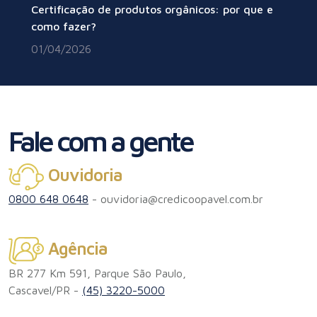
Certificação de produtos orgânicos: por que e
como fazer?
01/04/2026
Fale com a gente
Ouvidoria
0800 648 0648
-
ouvidoria@credicoopavel.com.br
Agência
BR 277 Km 591, Parque São Paulo,
Cascavel/PR -
(45) 3220-5000