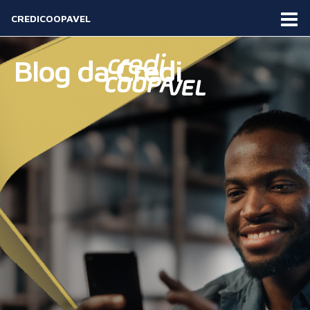
CREDICOOPAVEL
Blog da Credi