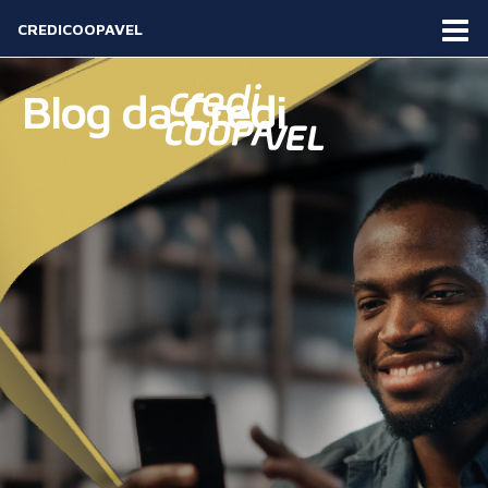
CREDICOOPAVEL
Blog da Credi