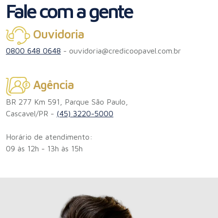
Fale com a gente
Ouvidoria
0800 648 0648
-
ouvidoria@credicoopavel.com.br
Agência
BR 277 Km 591, Parque São Paulo,
Cascavel/PR -
(45) 3220-5000
Horário de atendimento:
09 às 12h - 13h às 15h