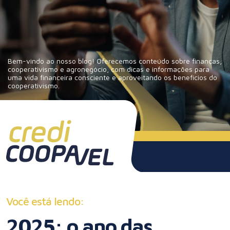
Bem-vindo ao nosso blog! Oferecemos conteúdo sobre finanças,
cooperativismo e agronegócio, com dicas e informações para
uma vida financeira consciente e aproveitando os benefícios do
cooperativismo.
Você está lendo:
2025: o ano das