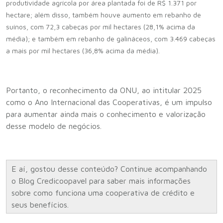
produtividade agrícola por área plantada foi de R$ 1.371 por
hectare; além disso, também houve aumento em rebanho de
suínos, com 72,3 cabeças por mil hectares (28,1% acima da
média); e também em rebanho de galináceos, com 3.469 cabeças
a mais por mil hectares (36,8% acima da média).
Portanto, o reconhecimento da ONU, ao intitular 2025
como o Ano Internacional das Cooperativas, é um impulso
para aumentar ainda mais o conhecimento e valorização
desse modelo de negócios.
E aí, gostou desse conteúdo? Continue acompanhando
o Blog Credicoopavel para saber mais informações
sobre como funciona uma cooperativa de crédito e
seus benefícios.